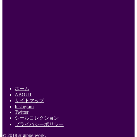
ホーム
ABOUT
サイトマップ
Instagram
Twitter
シールコレクション
プライバシーポリシー
© 2018 sugippe.work.