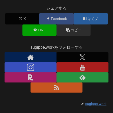
シェアする
X
Facebook
はてブ
LINE
コピー
sugippe.workをフォローする
sugippe.work