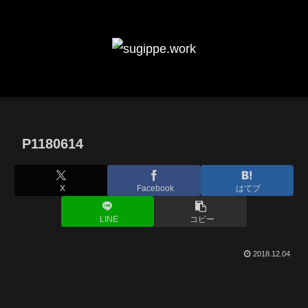
P1180614
X
Facebook
はてブ
LINE
コピー
2018.12.04