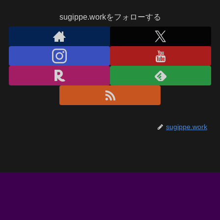
sugippe.workをフォローする
sugippe.work