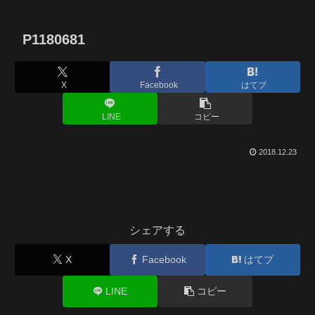
P1180681
X
Facebook
はてブ
LINE
コピー
2018.12.23
シェアする
X
Facebook
はてブ
LINE
コピー