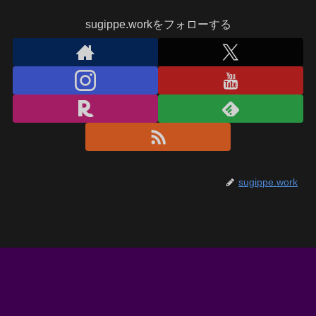
sugippe.workをフォローする
sugippe.work