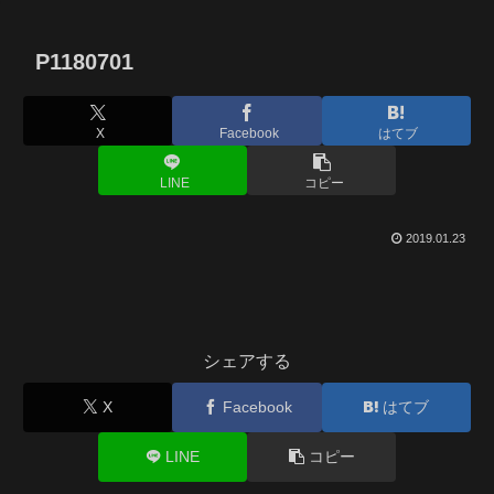
P1180701
X
Facebook
はてブ
LINE
コピー
2019.01.23
シェアする
X
Facebook
はてブ
LINE
コピー