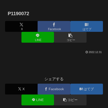
P1190072
X
Facebook
はてブ
LINE
コピー
2022.12.31
シェアする
X
Facebook
はてブ
LINE
コピー