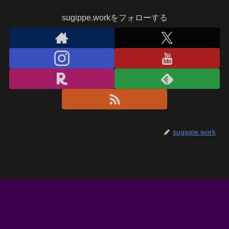
sugippe.workをフォローする
sugippe.work