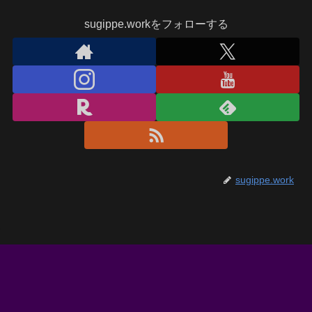
sugippe.workをフォローする
sugippe.work