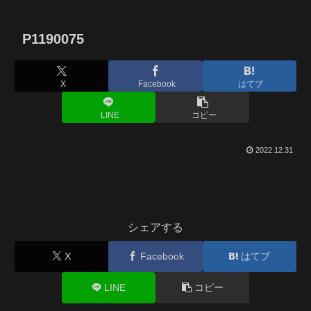
P1190075
X
Facebook
はてブ
LINE
コピー
2022.12.31
シェアする
X
Facebook
はてブ
LINE
コピー