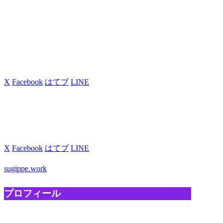
X
Facebook
はてブ
LINE
コピー
2022.12.31
シェアする
X
Facebook
はてブ
LINE
コピー
sugippe.workをフォローする
sugippe.work
プロフィール
運営者：sugippe