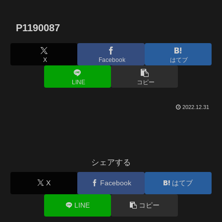
P1190087
X
Facebook
はてブ
LINE
コピー
2022.12.31
シェアする
X
Facebook
はてブ
LINE
コピー