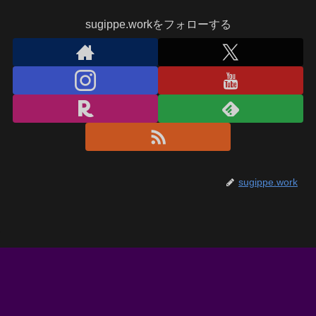
sugippe.workをフォローする
sugippe.work