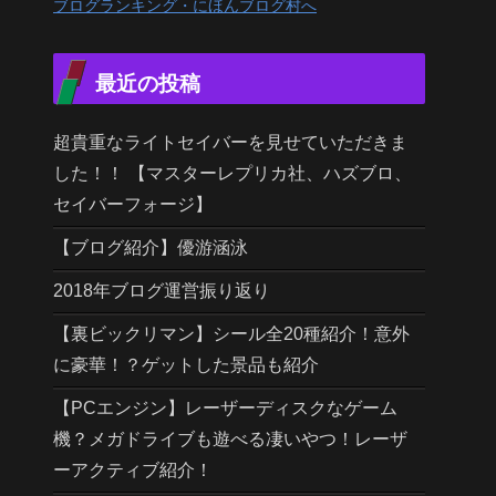
ブログランキング・にほんブログ村へ
最近の投稿
超貴重なライトセイバーを見せていただきま
した！！ 【マスターレプリカ社、ハズブロ、
セイバーフォージ】
【ブログ紹介】優游涵泳
2018年ブログ運営振り返り
【裏ビックリマン】シール全20種紹介！意外
に豪華！？ゲットした景品も紹介
【PCエンジン】レーザーディスクなゲーム
機？メガドライブも遊べる凄いやつ！レーザ
ーアクティブ紹介！