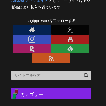
Amazonアソシエイト
として、当サイトは適格
販売により収入を得ています。
sugippe.workをフォローする
カテゴリー