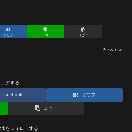
はてブ
LINE
コピー
2022.12.31
シェアする
Facebook
はてブ
コピー
.workをフォローする