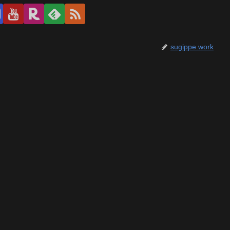
sugippe.work