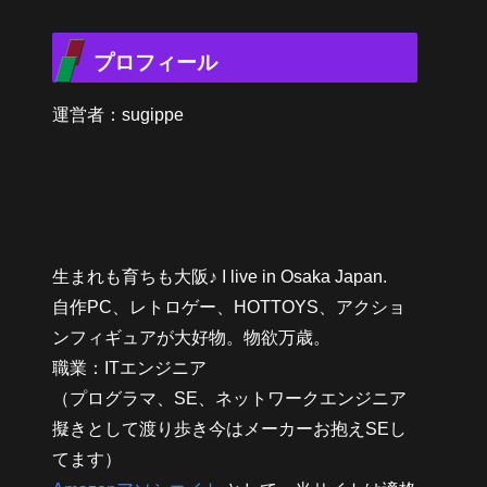
プロフィール
運営者：sugippe
生まれも育ちも大阪♪ I live in Osaka Japan.
自作PC、レトロゲー、HOTTOYS、アクショ
ンフィギュアが大好物。物欲万歳。
職業：ITエンジニア
（プログラマ、SE、ネットワークエンジニア
擬きとして渡り歩き今はメーカーお抱えSEし
てます）