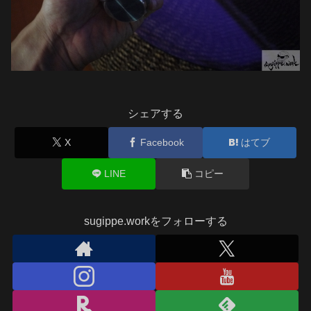
シェアする
X
Facebook
はてブ
LINE
コピー
sugippe.workをフォローする