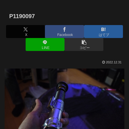
P1190097
X
Facebook
はてブ
LINE
コピー
2022.12.31