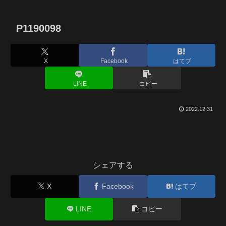
P1190098
X
Facebook
はてブ
LINE
コピー
2022.12.31
シェアする
X
Facebook
はてブ
LINE
コピー