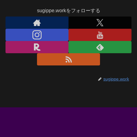
sugippe.workをフォローする
sugippe.work