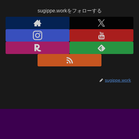
sugippe.workをフォローする
sugippe.work