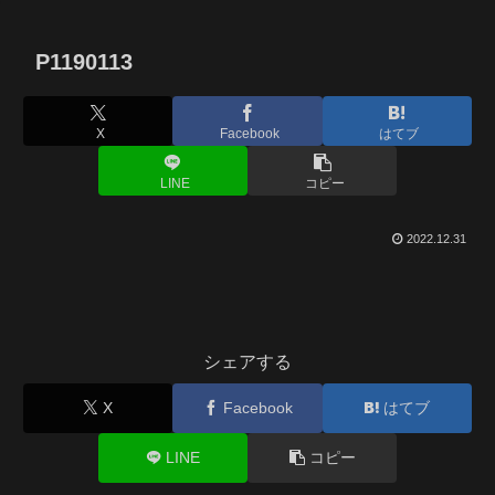
P1190113
X
Facebook
はてブ
LINE
コピー
2022.12.31
シェアする
X
Facebook
はてブ
LINE
コピー