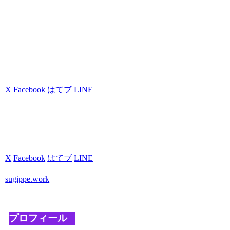
X
Facebook
はてブ
LINE
コピー
2022.12.31
シェアする
X
Facebook
はてブ
LINE
コピー
sugippe.workをフォローする
sugippe.work
プロフィール