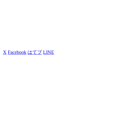
X
Facebook
はてブ
LINE
コピー
2024.11.11