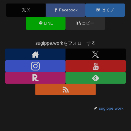
X
Facebook
はてブ
LINE
コピー
sugippe.workをフォローする
sugippe.work