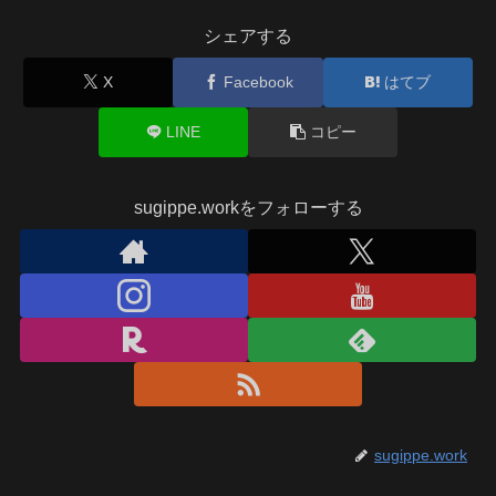
シェアする
X
Facebook
はてブ
LINE
コピー
sugippe.workをフォローする
sugippe.work