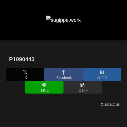
P1090443
X
Facebook
はてブ
LINE
コピー
2023.10.26