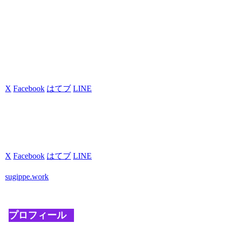
X
Facebook
はてブ
LINE
コピー
2018.10.24
シェアする
X
Facebook
はてブ
LINE
コピー
sugippe.workをフォローする
sugippe.work
プロフィール