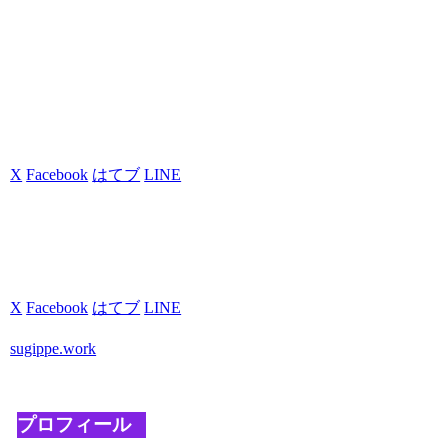
X
Facebook
はてブ
LINE
コピー
2018.10.28
シェアする
X
Facebook
はてブ
LINE
コピー
sugippe.workをフォローする
sugippe.work
プロフィール