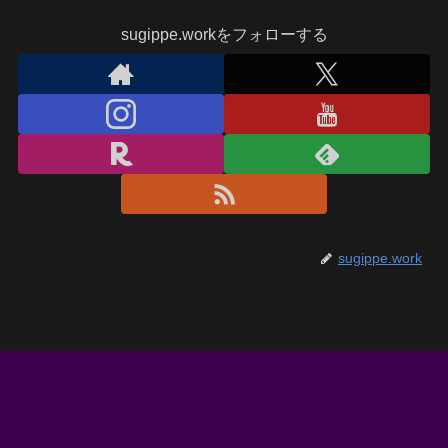
sugippe.workをフォローする
sugippe.work