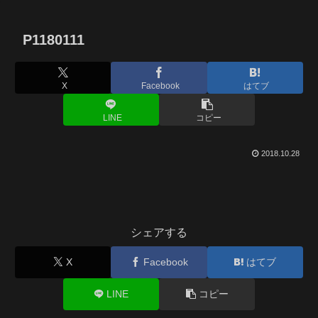
P1180111
X
Facebook
はてブ
LINE
コピー
2018.10.28
シェアする
X
Facebook
はてブ
LINE
コピー