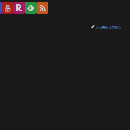
sugippe.work