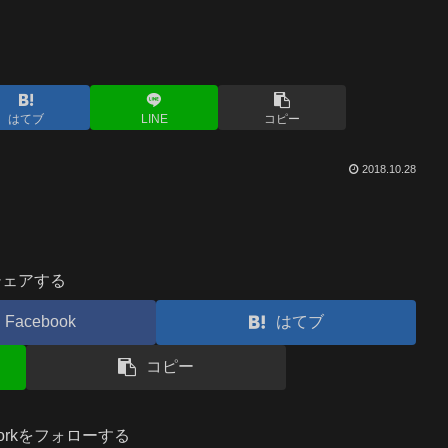
はてブ
LINE
コピー
2018.10.28
シェアする
Facebook
はてブ
コピー
.workをフォローする