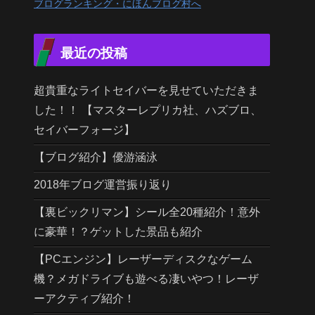
ブログランキング・にほんブログ村へ
最近の投稿
超貴重なライトセイバーを見せていただきま
した！！ 【マスターレプリカ社、ハズブロ、
セイバーフォージ】
【ブログ紹介】優游涵泳
2018年ブログ運営振り返り
【裏ビックリマン】シール全20種紹介！意外
に豪華！？ゲットした景品も紹介
【PCエンジン】レーザーディスクなゲーム
機？メガドライブも遊べる凄いやつ！レーザ
ーアクティブ紹介！