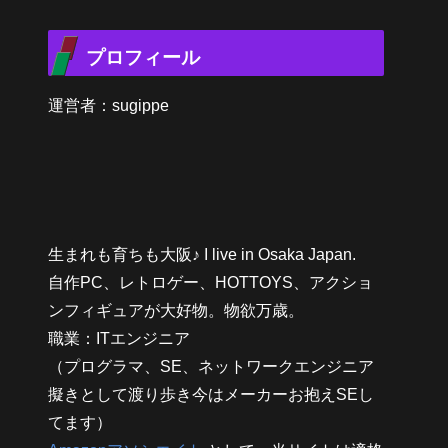
プロフィール
運営者：sugippe
生まれも育ちも大阪♪ I live in Osaka Japan.
自作PC、レトロゲー、HOTTOYS、アクショ
ンフィギュアが大好物。物欲万歳。
職業：ITエンジニア
（プログラマ、SE、ネットワークエンジニア
擬きとして渡り歩き今はメーカーお抱えSEし
てます）