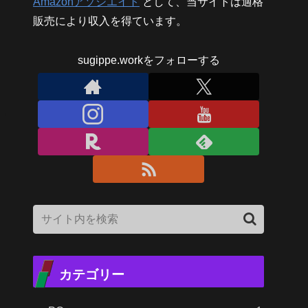
Amazonアソシエイト
として、当サイトは適格
販売により収入を得ています。
sugippe.workをフォローする
カテゴリー