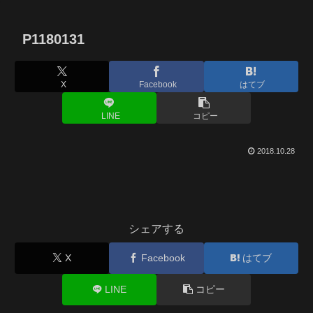
P1180131
X
Facebook
はてブ
LINE
コピー
2018.10.28
シェアする
X
Facebook
はてブ
LINE
コピー