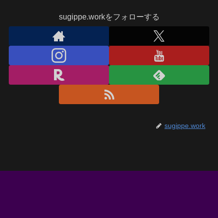
sugippe.workをフォローする
sugippe.work