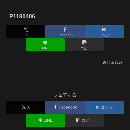
P1180406
X
Facebook
はてブ
LINE
コピー
2018.11.25
シェアする
X
Facebook
はてブ
LINE
コピー