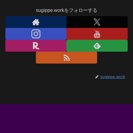
sugippe.workをフォローする
sugippe.work