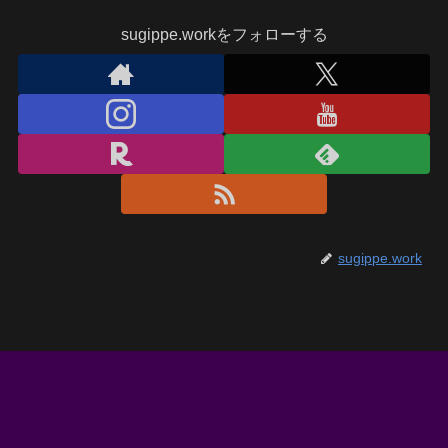
sugippe.workをフォローする
sugippe.work