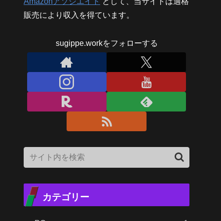
Amazonアソシエイト
として、当サイトは適格
販売により収入を得ています。
sugippe.workをフォローする
カテゴリー