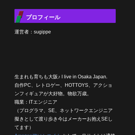
プロフィール
運営者：sugippe
生まれも育ちも大阪♪ I live in Osaka Japan.
自作PC、レトロゲー、HOTTOYS、アクショ
ンフィギュアが大好物。物欲万歳。
職業：ITエンジニア
（プログラマ、SE、ネットワークエンジニア
擬きとして渡り歩き今はメーカーお抱えSEし
てます）