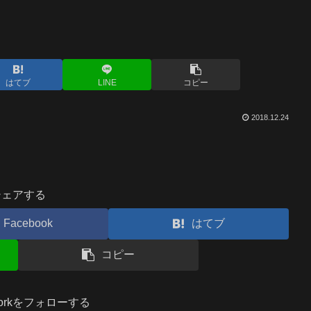
はてブ
LINE
コピー
2018.12.24
シェアする
Facebook
はてブ
コピー
.workをフォローする