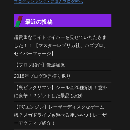
ブログランキング・にほんブログ村へ
最近の投稿
超貴重なライトセイバーを見せていただきま
した！！ 【マスターレプリカ社、ハズブロ、
セイバーフォージ】
【ブログ紹介】優游涵泳
2018年ブログ運営振り返り
【裏ビックリマン】シール全20種紹介！意外
に豪華！？ゲットした景品も紹介
【PCエンジン】レーザーディスクなゲーム
機？メガドライブも遊べる凄いやつ！レーザ
ーアクティブ紹介！