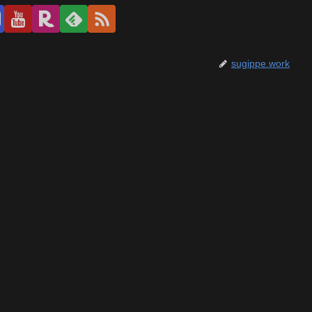
sugippe.work