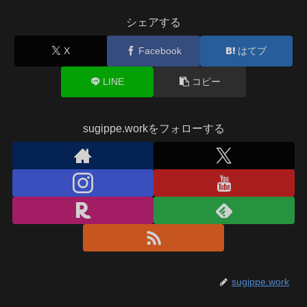
シェアする
X
Facebook
はてブ
LINE
コピー
sugippe.workをフォローする
sugippe.work