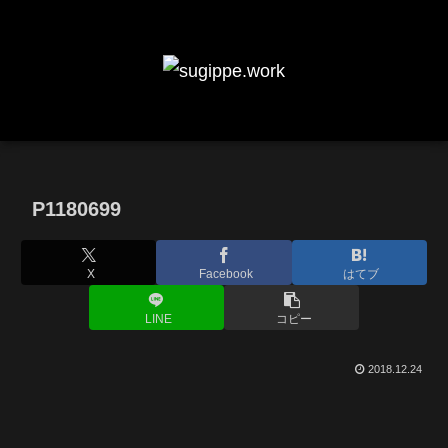
P1180699
X
Facebook
はてブ
LINE
コピー
2018.12.24