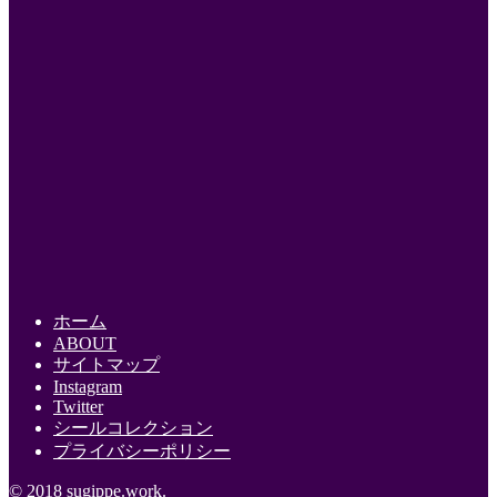
ホーム
ABOUT
サイトマップ
Instagram
Twitter
シールコレクション
プライバシーポリシー
© 2018 sugippe.work.