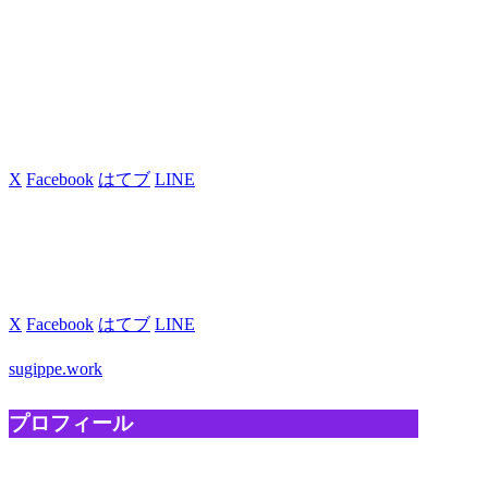
X
Facebook
はてブ
LINE
コピー
2019.01.23
シェアする
X
Facebook
はてブ
LINE
コピー
sugippe.workをフォローする
sugippe.work
プロフィール
運営者：sugippe