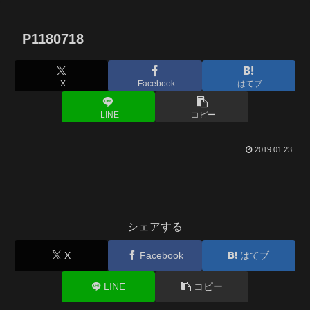
P1180718
X
Facebook
はてブ
LINE
コピー
2019.01.23
シェアする
X
Facebook
はてブ
LINE
コピー