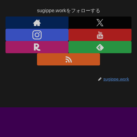
sugippe.workをフォローする
sugippe.work