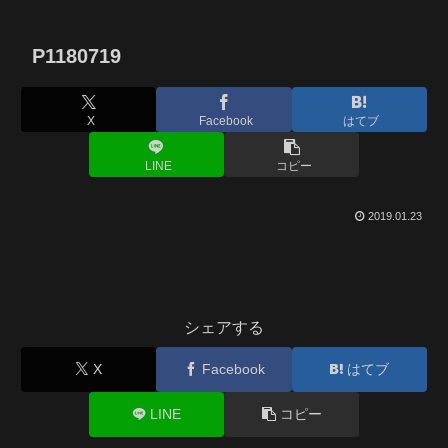
P1180719
X
Facebook
はてブ
LINE
コピー
2019.01.23
シェアする
X
Facebook
はてブ
LINE
コピー