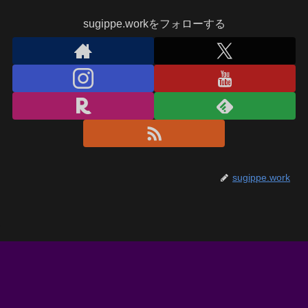
sugippe.workをフォローする
sugippe.work