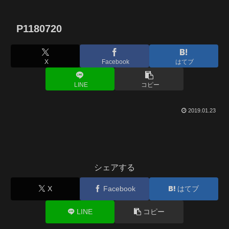
P1180720
X
Facebook
はてブ
LINE
コピー
2019.01.23
シェアする
X
Facebook
はてブ
LINE
コピー