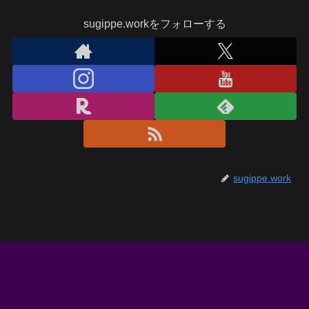
sugippe.workをフォローする
sugippe.work