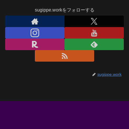
sugippe.workをフォローする
sugippe.work