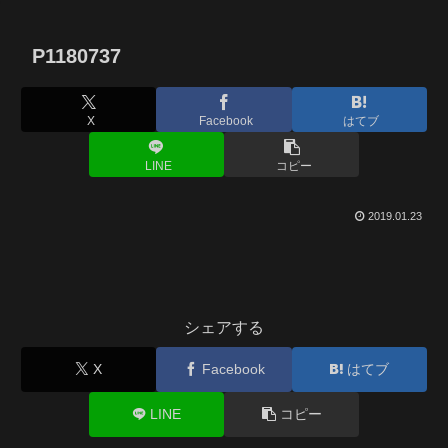
P1180737
X
Facebook
はてブ
LINE
コピー
2019.01.23
シェアする
X
Facebook
はてブ
LINE
コピー