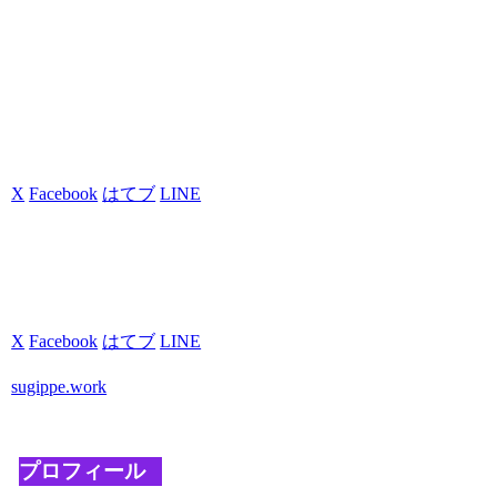
X
Facebook
はてブ
LINE
コピー
2019.01.23
シェアする
X
Facebook
はてブ
LINE
コピー
sugippe.workをフォローする
sugippe.work
プロフィール