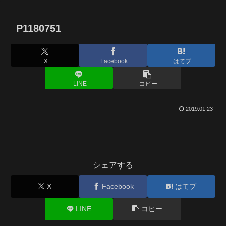
P1180751
X
Facebook
はてブ
LINE
コピー
2019.01.23
シェアする
X
Facebook
はてブ
LINE
コピー