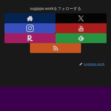
sugippe.workをフォローする
sugippe.work