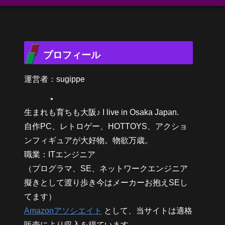
プロフィール
運営者：sugippe
生まれも育ちも大阪♪ I live in Osaka Japan.
自作PC、レトロゲー、HOTTOYS、アクショ
ンフィギュアが大好物。物欲万歳。
職業：ITエンジニア
（プログラマ、SE、ネットワークエンジニア
擬きとして渡り歩き今はメーカーお抱えSEし
てます）
Amazonアソシエイト
として、当サイトは適格
販売により収入を得ています。