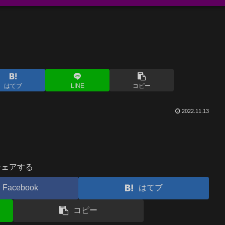
はてブ
LINE
コピー
2022.11.13
シェアする
Facebook
はてブ
コピー