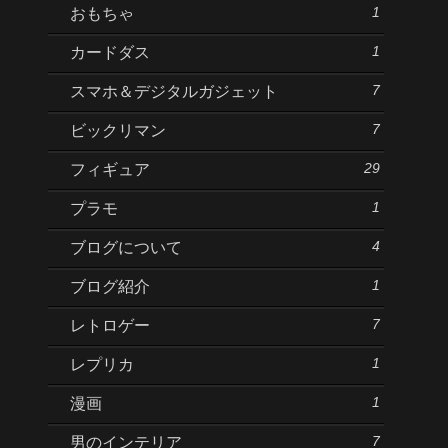
1
おもちゃ
1
カードダス
7
スマホ＆デジタルガジェット
7
ビックリマン
29
フィギュア
1
プラモ
4
ブログについて
1
ブログ紹介
7
レトロゲー
1
レプリカ
1
漫画
7
男のインテリア