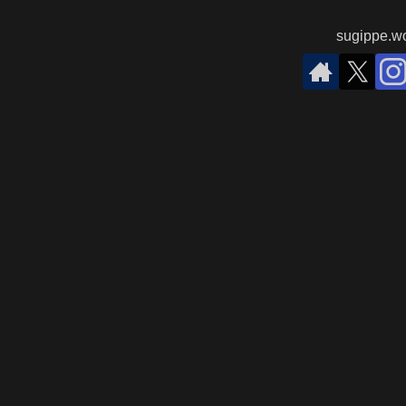
sugippe