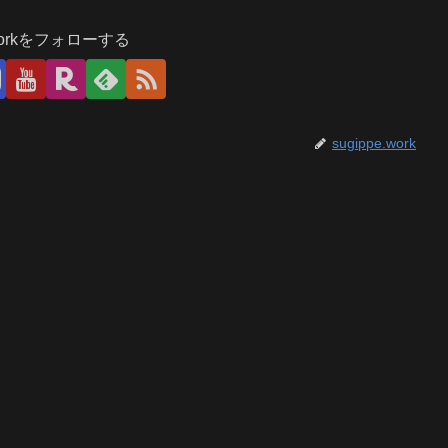
.workをフォローする
sugippe.work