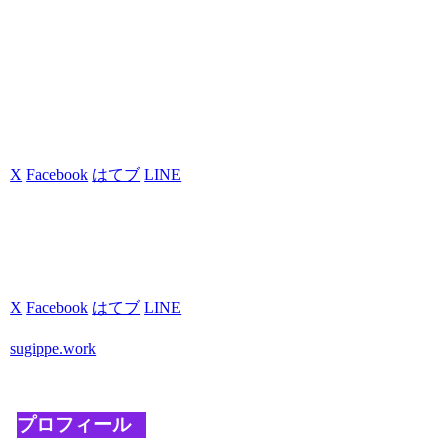
X
Facebook
はてブ
LINE
コピー
2022.11.13
シェアする
X
Facebook
はてブ
LINE
コピー
sugippe.workをフォローする
sugippe.work
プロフィール