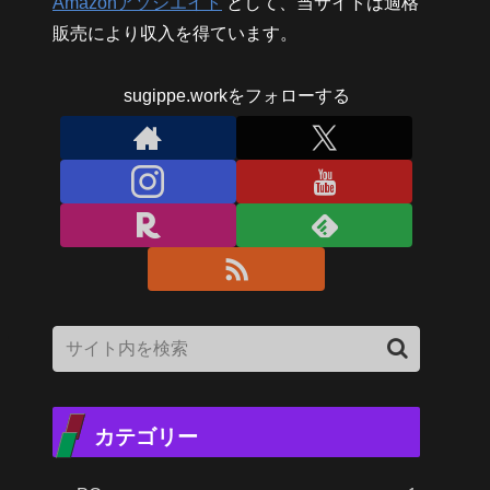
Amazonアソシエイト
として、当サイトは適格
販売により収入を得ています。
sugippe.workをフォローする
カテゴリー