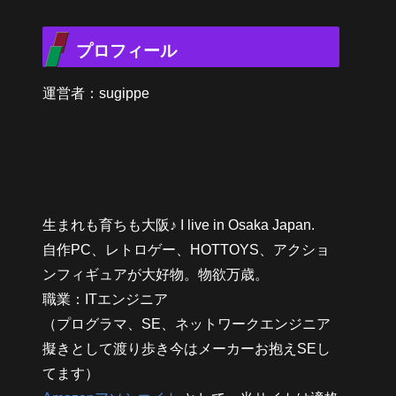
プロフィール
運営者：sugippe
生まれも育ちも大阪♪ I live in Osaka Japan.
自作PC、レトロゲー、HOTTOYS、アクショ
ンフィギュアが大好物。物欲万歳。
職業：ITエンジニア
（プログラマ、SE、ネットワークエンジニア
擬きとして渡り歩き今はメーカーお抱えSEし
てます）