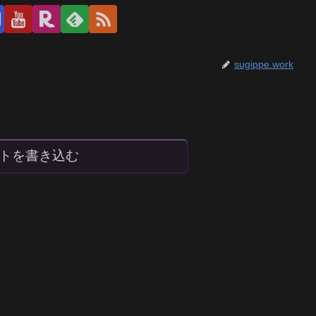
sugippe.work
トを書き込む