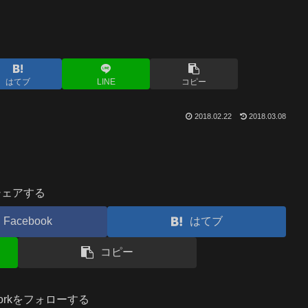
はてブ
LINE
コピー
2018.02.22
2018.03.08
シェアする
Facebook
はてブ
コピー
.workをフォローする