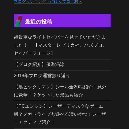
ブログランキング・にほんブログ村へ
最近の投稿
超貴重なライトセイバーを見せていただきま
した！！ 【マスターレプリカ社、ハズブロ、
セイバーフォージ】
【ブログ紹介】優游涵泳
2018年ブログ運営振り返り
【裏ビックリマン】シール全20種紹介！意外
に豪華！？ゲットした景品も紹介
【PCエンジン】レーザーディスクなゲーム
機？メガドライブも遊べる凄いやつ！レーザ
ーアクティブ紹介！