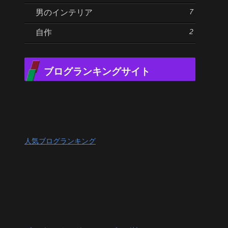
7
男のインテリア
2
自作
ブログランキングサイト
人気ブログランキング