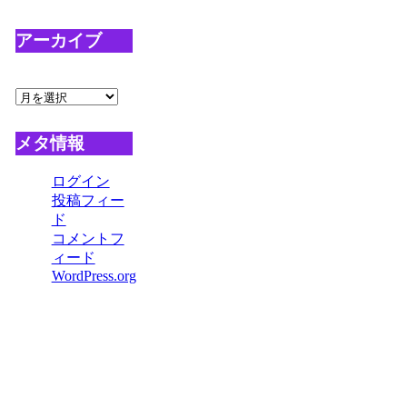
アーカイブ
アーカイブ
メタ情報
ログイン
投稿フィー
ド
コメントフ
ィード
WordPress.org