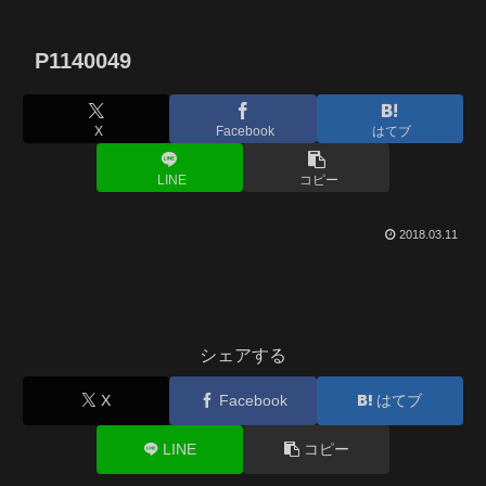
P1140049
X
Facebook
はてブ
LINE
コピー
2018.03.11
シェアする
X
Facebook
はてブ
LINE
コピー