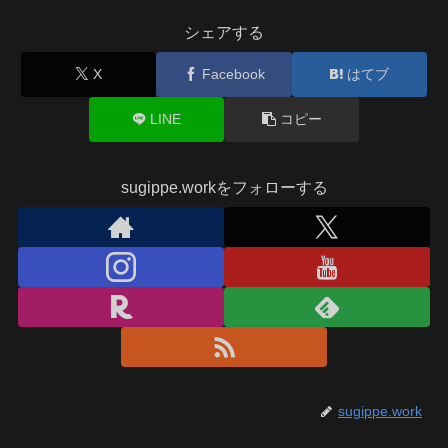
シェアする
X
Facebook
はてブ
LINE
コピー
sugippe.workをフォローする
sugippe.work