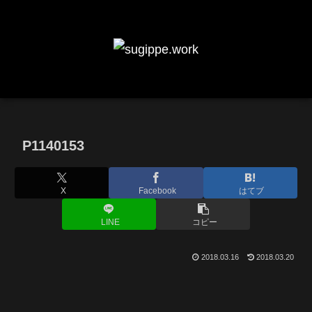
P1140153
X
Facebook
はてブ
LINE
コピー
2018.03.16
2018.03.20