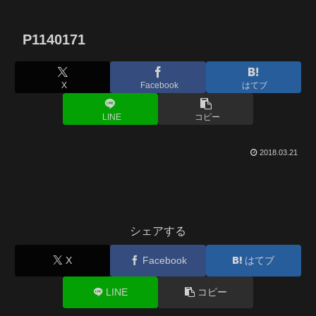
P1140171
X
Facebook
はてブ
LINE
コピー
2018.03.21
シェアする
X
Facebook
はてブ
LINE
コピー