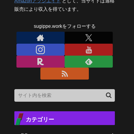
Amazonアソシエイト
として、当サイトは適格
販売により収入を得ています。
sugippe.workをフォローする
カテゴリー