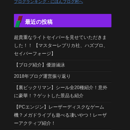
ブログランキング・にほんブログ村へ
最近の投稿
超貴重なライトセイバーを見せていただきま
した！！ 【マスターレプリカ社、ハズブロ、
セイバーフォージ】
【ブログ紹介】優游涵泳
2018年ブログ運営振り返り
【裏ビックリマン】シール全20種紹介！意外
に豪華！？ゲットした景品も紹介
【PCエンジン】レーザーディスクなゲーム
機？メガドライブも遊べる凄いやつ！レーザ
ーアクティブ紹介！