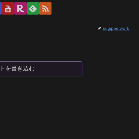
sugippe.work
トを書き込む