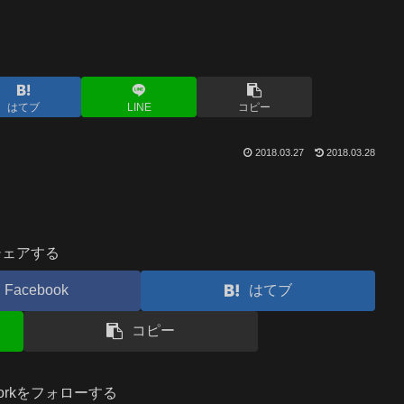
はてブ
LINE
コピー
2018.03.27
2018.03.28
シェアする
Facebook
はてブ
コピー
.workをフォローする