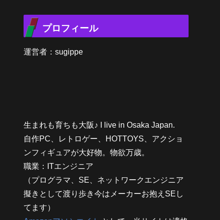
プロフィール
運営者：sugippe
生まれも育ちも大阪♪ I live in Osaka Japan.
自作PC、レトロゲー、HOTTOYS、アクショ
ンフィギュアが大好物。物欲万歳。
職業：ITエンジニア
（プログラマ、SE、ネットワークエンジニア
擬きとして渡り歩き今はメーカーお抱えSEし
てます）