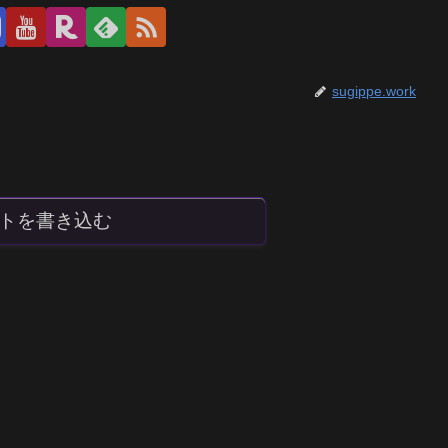
sugippe.work
トを書き込む