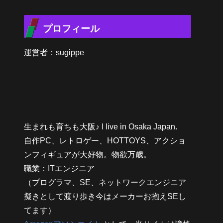
プロフィール
運営者：sugippe
生まれも育ちも大阪♪ I live in Osaka Japan.
自作PC、レトロゲー、HOTTOYS、アクショ
ンフィギュアが大好物。物欲万歳。
職業：ITエンジニア
（プログラマ、SE、ネットワークエンジニア
擬きとして渡り歩き今はメーカーお抱えSEし
てます）