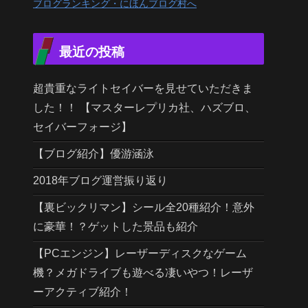
ブログランキング・にほんブログ村へ
最近の投稿
超貴重なライトセイバーを見せていただきま
した！！ 【マスターレプリカ社、ハズブロ、
セイバーフォージ】
【ブログ紹介】優游涵泳
2018年ブログ運営振り返り
【裏ビックリマン】シール全20種紹介！意外
に豪華！？ゲットした景品も紹介
【PCエンジン】レーザーディスクなゲーム
機？メガドライブも遊べる凄いやつ！レーザ
ーアクティブ紹介！