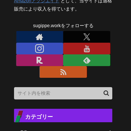
Amazonアソシエイト
として、当サイトは適格
販売により収入を得ています。
sugippe.workをフォローする
カテゴリー