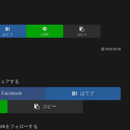
はてブ
LINE
コピー
2018.04.09
シェアする
Facebook
はてブ
コピー
.workをフォローする