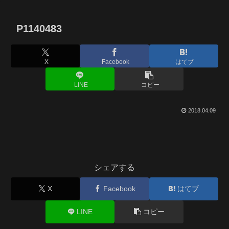
P1140483
X
Facebook
はてブ
LINE
コピー
2018.04.09
シェアする
X
Facebook
はてブ
LINE
コピー