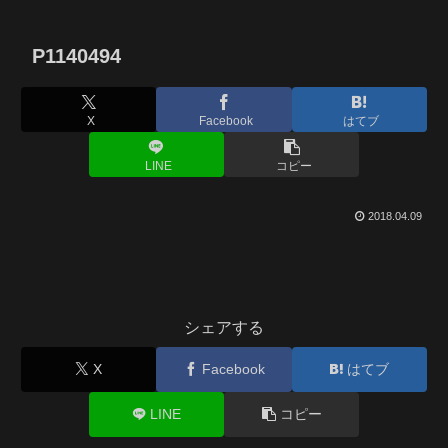
P1140494
X
Facebook
はてブ
LINE
コピー
2018.04.09
シェアする
X
Facebook
はてブ
LINE
コピー