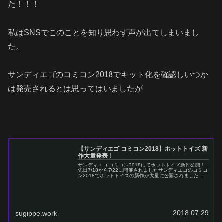
た！！！
私はSNSでこのことを知り思わず声が出てしまいまし
た。
サンディエゴのコミコン2018でキット化を確認しいつか
は発売されるとは思ってはいましたが
【サンディエゴ コミコン2018】ホットトイズ 新
作大量発表！
サンディエゴ コミコン2018にてホットトイズ新作公開！
先日7/18から7/22に開催されましたサンディエゴのコミコ
ン2018でホットトイズの新作が大量に公開されました。
今回の新作ラインナップは正直メチャメチャ興奮しまし
た。常に製品化を望ん...
2018.07.29
sugippe.work