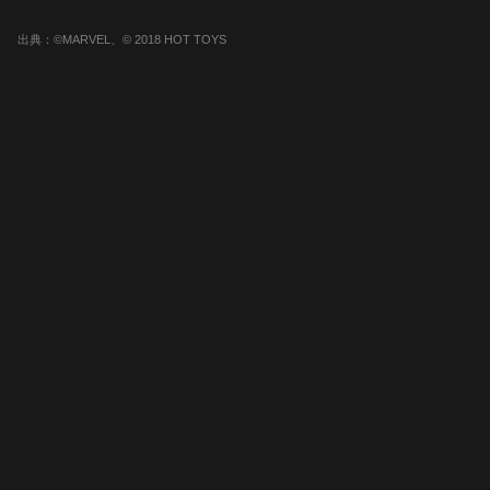
出典：©MARVEL、© 2018 HOT TOYS