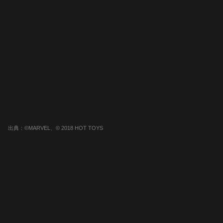
出典：©MARVEL、© 2018 HOT TOYS