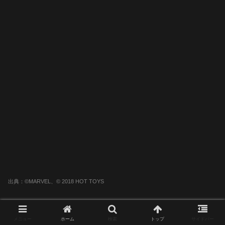
出典：©MARVEL、© 2018 HOT TOYS
メニュー
ホーム
検索
トップ
サイドバー