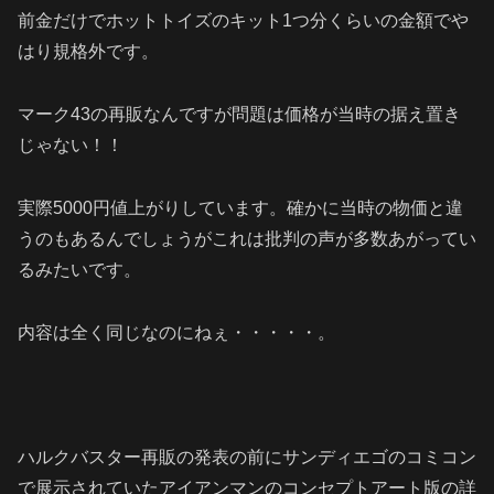
前金だけでホットトイズのキット1つ分くらいの金額でや
はり規格外です。
マーク43の再販なんですが問題は価格が当時の据え置き
じゃない！！
実際5000円値上がりしています。確かに当時の物価と違
うのもあるんでしょうがこれは批判の声が多数あがってい
るみたいです。
内容は全く同じなのにねぇ・・・・・。
ハルクバスター再販の発表の前にサンディエゴのコミコン
で展示されていたアイアンマンのコンセプトアート版の詳