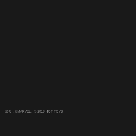
出典：©MARVEL、© 2018 HOT TOYS