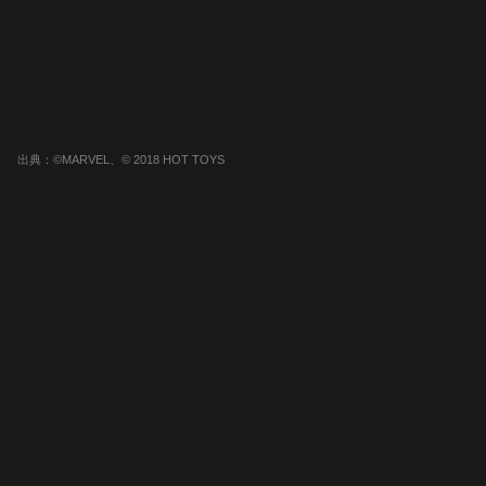
出典：©MARVEL、© 2018 HOT TOYS