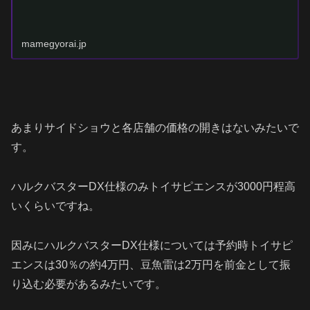
mamegyorai.jp
あまりサイドショウと各店舗の価格の開きはないみたいで
す。
ハルクバスターDX仕様のみトイサピエンスが3000円程高
いくらいですね。
因みにハルクバスターDX仕様については予約時トイサピ
エンスは30％の約4万円、豆魚雷は2万円を前金として振
り込む必要があるみたいです。