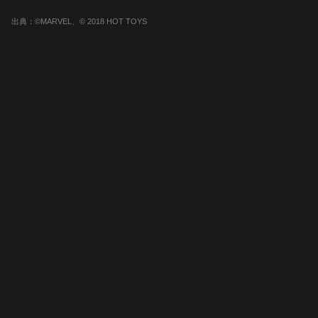
出典：©MARVEL、© 2018 HOT TOYS