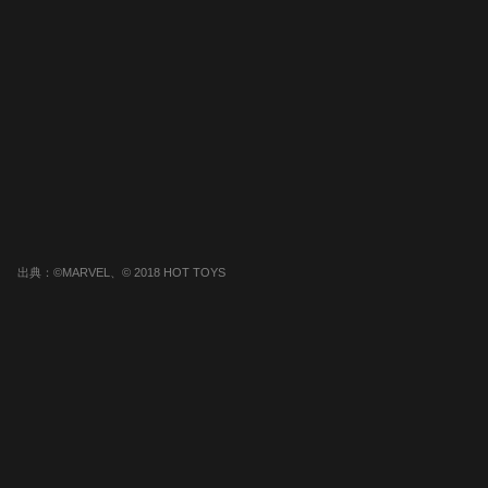
出典：©MARVEL、© 2018 HOT TOYS