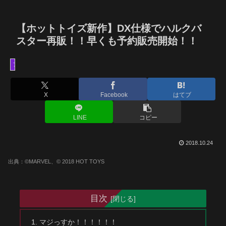
【ホットトイズ新作】DX仕様でハルクバ
スター再販！！早くも予約販売開始！！
フィギュア
X
Facebook
はてブ
LINE
コピー
2018.10.24
出典：©MARVEL、© 2018 HOT TOYS
目次
マジっすか！！！！！！