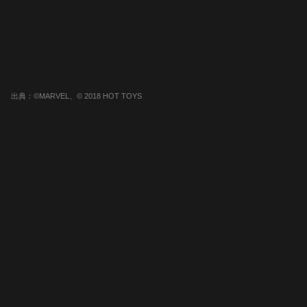
出典：©MARVEL、© 2018 HOT TOYS