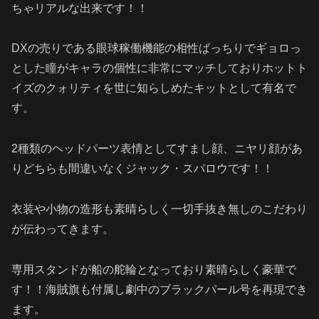
ちゃリアルな出来です！！
DXの売りである眼球稼働機能の相性ばっちりでギョロっ
とした瞳がキャラの個性に非常にマッチしておりホットト
イズのクォリティを世に知らしめたキットとして有名で
す。
2種類のヘッドパーツ表情としてすまし顔、ニヤリ顔があ
りどちらも間違いなくジャック・スパロウです！！
衣装や小物の造形も素晴らしく一切手抜き無しのこだわり
が伝わってきます。
専用スタンドが船の舵輪となっており素晴らしく豪華で
す！！海賊旗も付属し劇中のブラックパール号を再現でき
ます。