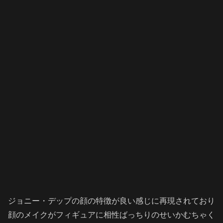
ジョニー・デップの顔の特徴が良い感じに再現されており
顔のメイクがフィギュアに相性ばっちりのせいかむちゃく