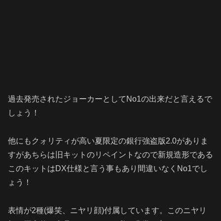
過去発売されたジョーカーとしてNo1の出来だと言えるで
しょう！
他にもクォリティが高い夏限定の銀行強盗版2.0がありま
すがあちらは旧キットのリペイントなので新規造形である
このキットはDX仕様と言う事もあり間違いなくNo1でし
ょう！
表情が2種(爆笑、ニヤリ顔)付属しています。このニヤリ