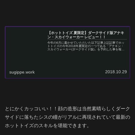
【ホットトイズ 夏限定】ダークサイド版アナキ
ン・スカイウォーカー レビュー！！
今年の6月に書かせていただいた以下記事上記記事でホッ
トトイズの今年2018年夏限定の一つである「アナキン・
スカイウォーカー(ダークサイド版)」を予約した事を報告
しました。そして・・・・ついに！！ダークサイド版アナ
キンが到着しました！！ババ～...
2018.10.29
sugippe.work
とにかくカッコいい！！顔の造形は当然素晴らしくダーク
サイドに落ちたシスの瞳がリアルに再現されていて最新の
ホットトイズのスキルを堪能できます。