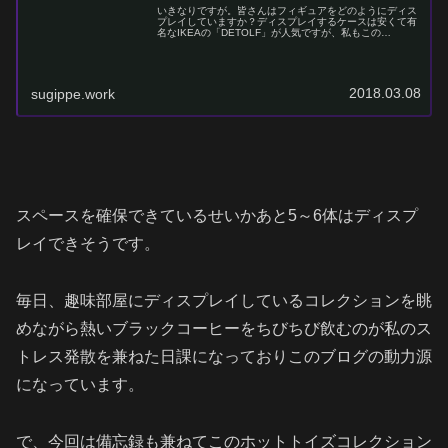
いきなりですが。皆さんはフィギュアをどのようにディス
プレイしていますか？ディスプレイするケースは安くて有
名なIKEAの「DETOLF」が人気ですが、私もこの
DETOLFを愛用し使わせていただいております。DETOLF
は、他のガラスケースに比...
2018.03.08
sugippe.work
スペースを確保できているせいかあと5～6体はディスプ
レイできそうです。
毎日、趣味部屋にディスプレイしているコレクションを眺
めながら熱いブラックコーヒーをちびちび飲むのが私のス
トレス発散を兼ねた日課になっておりこのブログの動力源
になっています。
で、今回は備忘録も兼ねてこのホットトイズコレクション