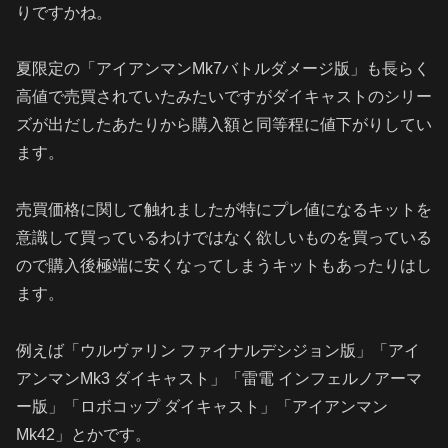
りですかね。
夏限定の「アイアンマンMk7バトルダメージ版」も長らく
高値で売買されていたみたいですがダイキャストのシリー
ズが出だしたあたりから購入額と同等程に値下がりしてい
ます。
売買価格に関して触れましたが特にプレ値になるキットを
意識して買っているわけではなく欲しいものを買っている
ので購入後極端に安くなってしまうキットもあったりはし
ます。
例えば「ウルヴァリン ファイナルデシジョン版」「アイ
アンマンMk3 ダイキャスト」「雷電 インフェルノアーマ
ー版」「ロボコップ ダイキャスト」「アイアンマン
Mk42」とかです。