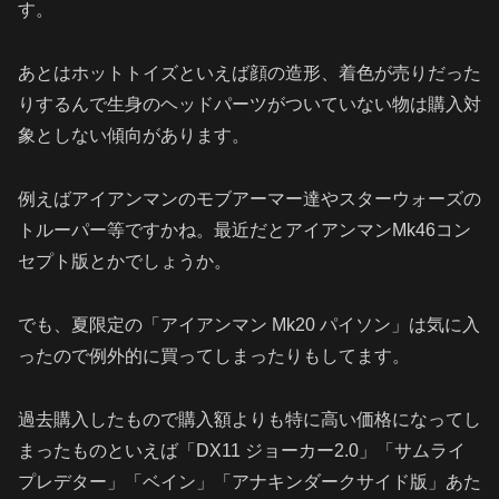
す。
あとはホットトイズといえば顔の造形、着色が売りだった
りするんで生身のヘッドパーツがついていない物は購入対
象としない傾向があります。
例えばアイアンマンのモブアーマー達やスターウォーズの
トルーパー等ですかね。最近だとアイアンマンMk46コン
セプト版とかでしょうか。
でも、夏限定の「アイアンマン Mk20 パイソン」は気に入
ったので例外的に買ってしまったりもしてます。
過去購入したもので購入額よりも特に高い価格になってし
まったものといえば「DX11 ジョーカー2.0」「サムライ
プレデター」「ベイン」「アナキンダークサイド版」あた