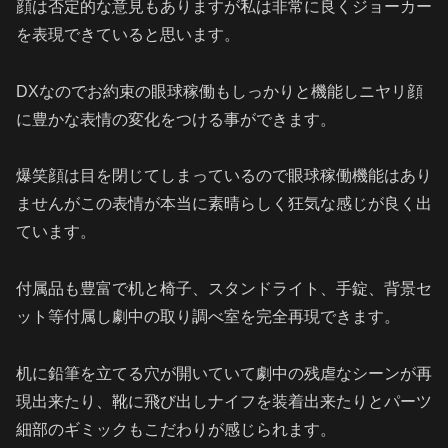
顔は否定的な意見もありますが私は非常に良くジョーカー
を表現できていると思います。
DXなのでお約束の眼球稼働もしっかりと機能しニヤリ顔
に豊かな表情の変化をつける事ができます。
爆笑顔は目を閉じてしまっているので眼球稼働機能はあり
ませんがこの表情が本当に素晴らしく狂気な感じが良く出
ています。
付属品も豊富で机と椅子、スタンドライト、手錠、背景セ
ット等付属し劇中の取り調べ室を完全再現できます。
机に鉛筆を立てる穴が開いていて劇中の残虐なシーンが再
現出来たり、靴に飛び出しナイフを装着出来たりとパーツ
細部のギミックもこだわりが感じられます。