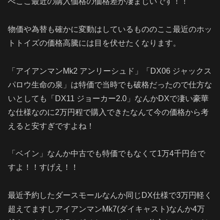
べここ最近の購入価格の価格差が凄まじいです！！
物価や為替も確かに変動はしているもののここ最近のホッ
トトイズの価格高騰には目を伏せたくなります。
「アイアンマンMk2 アンリーシュド」「DX06 ジャックス
パロウ生命の泉」は特価で当時でも破格だったので仕方な
いとしても「DX11 ジョーカー2.0」なんかDXで凄い豪華
な仕様なのに2万円程で購入できたなんて今の価格から考
えると安すぎですよね！
「ベイン」なんか中古でも特価でもなくて1万4千円台で
すよ！！すげえ！！
最近予約したダースモールなんか同じDX仕様で3万円軽く
超えてますしアイアンマンMk7(ダイキャスト)なんか4万