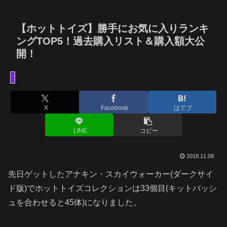
【ホットトイズ】勝手にお気に入りランキ
ングTOP5！過去購入リスト＆購入額大公
開！
フィギュア
X
Facebook
はてブ
LINE
コピー
2018.11.08
先日ゲットしたアナキン・スカイウォーカー(ダークサイ
ド版)でホットトイズコレクションは33個目(キットバッシ
ュを合わせると45体)になりました。