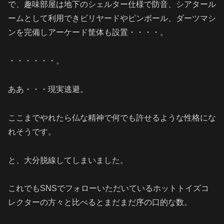
で、趣味部屋は地下のシェルター仕様で防音、シアタール
ームとして利用できビリヤードやピンボール、ダーツマシ
ンを完備しアーケード筐体も設置・・・・。
・・・・・・。
ああ・・・現実逃避。
ここまでやれたら仏な精神で何でも許せるような性格にな
れそうです。
と、大分脱線してしまいました。
これでもSNSでフォローいただいているホットトイズコ
レクターの方々と比べるとまだまだ序の口的な数。