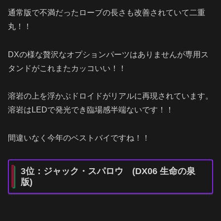
通常版で不満だったローブの長さも改善されていて二重
丸！！
DXの様な贅沢なオプションパーツはありませんが専用ス
タンドがこれまたカッコいい！！
溶岩の上を浮かぶドロイドがリアルに再現されています。
溶岩はLEDで発光でき臨場感半端ないです！！
間違いなく今年のベストバイですね！！
3位：ジャック・スパロウ (DX06 生命の泉
版)